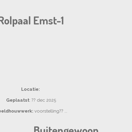
Rolpaal Emst-1
Locatie:
Geplaatst
: ?? dec 2025
eeldhouwwerk:
voorstelling?? ...
Buitengewoon