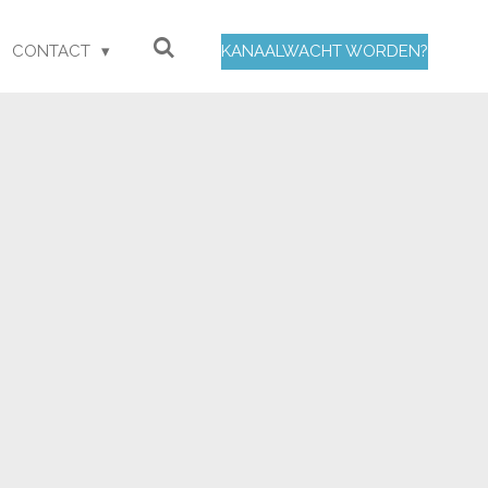
CONTACT
KANAALWACHT WORDEN?