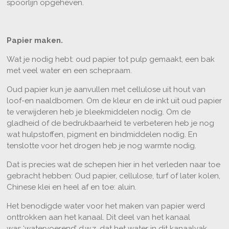
spoorlijn opgeheven.
Papier maken.
Wat je nodig hebt: oud papier tot pulp gemaakt, een bak
met veel water en een schepraam.
Oud papier kun je aanvullen met cellulose uit hout van
loof-en naaldbomen. Om de kleur en de inkt uit oud papier
te verwijderen heb je bleekmiddelen nodig. Om de
gladheid of de bedrukbaarheid te verbeteren heb je nog
wat hulpstoffen, pigment en bindmiddelen nodig. En
tenslotte voor het drogen heb je nog warmte nodig.
Dat is precies wat de schepen hier in het verleden naar toe
gebracht hebben: Oud papier, cellulose, turf of later kolen,
Chinese klei en heel af en toe: aluin.
Het benodigde water voor het maken van papier werd
onttrokken aan het kanaal. Dit deel van het kanaal
was ‘watervoerend’ d.w.z. dat het water in dit kanaalvak