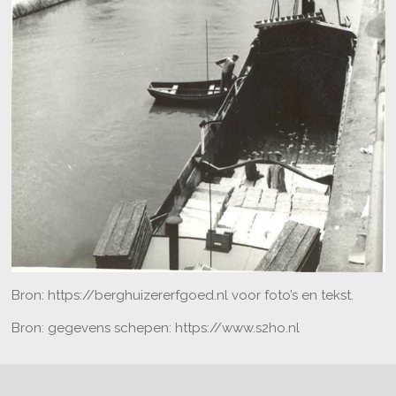
Bron:
https://berghuizererfgoed.nl
voor foto’s en tekst.
Bron: gegevens schepen:
https://www.s2ho.nl