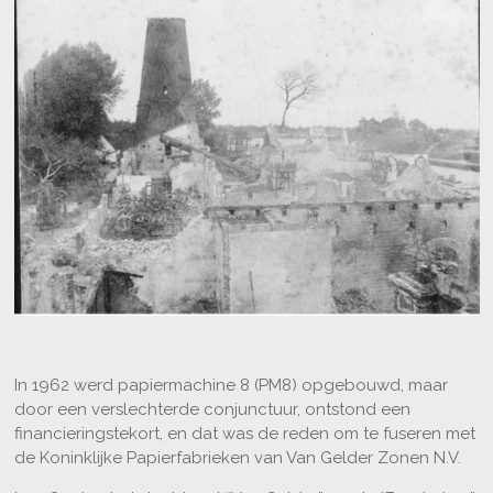
In 1962 werd papiermachine 8 (PM8) opgebouwd, maar
door een verslechterde conjunctuur, ontstond een
financieringstekort, en dat was de reden om te fuseren met
de Koninklijke Papierfabrieken van Van Gelder Zonen N.V.