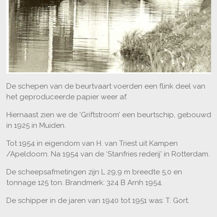
De schepen van de beurtvaart voerden een flink deel van
het geproduceerde papier weer af.
Hiernaast zien we de ‘Griftstroom’ een beurtschip, gebouwd
in 1925 in Muiden.
Tot 1954 in eigendom van H. van Triest uit Kampen
/Apeldoorn. Na 1954 van de ‘Stanfries rederij’ in Rotterdam.
De scheepsafmetingen zijn L 29,9 m breedte 5,0 en
tonnage 125 ton. Brandmerk: 324 B Arnh 1954.
De schipper in de jaren van 1940 tot 1951 was: T. Gort.