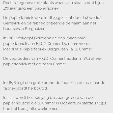
Rechts-tegenover de plaats waar U nu staat stond bijna
170 jaar lang een papierfabriek.
De papierfabriek werd in 1839 gesticht door Lubbertus
Gerrevink en de fabriek ontleende de naam aan het
buurtschap Berghuizen.
In 1884 verkoopt Gerrevink de dan ‘machinale’
papierfabriek aan H.G.D. Cramer. De naam wordt:
Machinale Papierfabriek Berghuizen Fa. B. Cramer.
De voorouders van H.G.D. Cramer hadden in 1711 al een
papierfabriek met de naam Cramer.
In 1898 legt een grote brand de fabriek in de as, maar de
fabriek wordt herbouwd.
In 1911 wordt het 200 jarig bestaan gevierd van de
papierindustrie die B. Cramer in Ootmarsum startte. In 1911
had het bedrijf 184 werknemers.